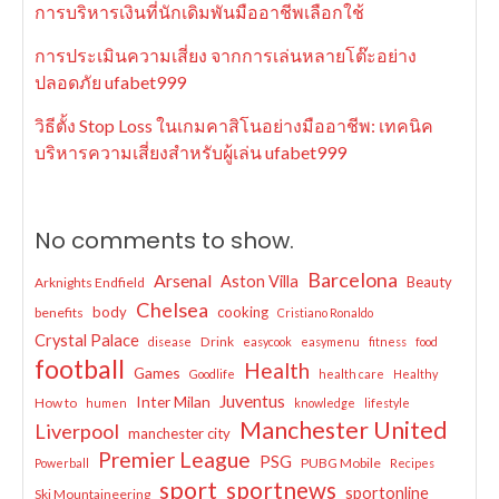
การบริหารเงินที่นักเดิมพันมืออาชีพเลือกใช้
การประเมินความเสี่ยง จากการเล่นหลายโต๊ะอย่าง
ปลอดภัย ufabet999
วิธีตั้ง Stop Loss ในเกมคาสิโนอย่างมืออาชีพ: เทคนิค
บริหารความเสี่ยงสำหรับผู้เล่น ufabet999
No comments to show.
Barcelona
Arsenal
Aston Villa
Beauty
Arknights Endfield
Chelsea
body
cooking
benefits
Cristiano Ronaldo
Crystal Palace
Drink
disease
easycook
easymenu
fitness
food
football
Health
Games
Goodlife
health care
Healthy
Juventus
Inter Milan
How to
humen
knowledge
lifestyle
Manchester United
Liverpool
manchester city
Premier League
PSG
PUBG Mobile
Powerball
Recipes
sport
sportnews
sportonline
Ski Mountaineering