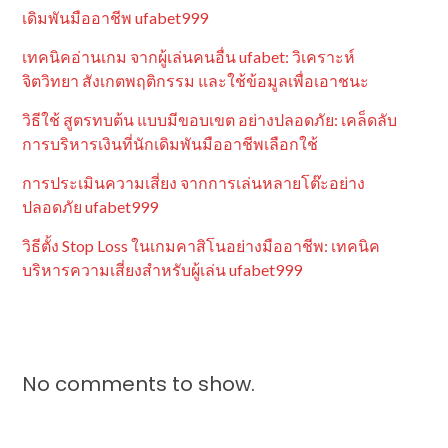
เดิมพันมืออาชีพ ufabet999
เทคนิคอ่านเกม จากผู้เล่นคนอื่น ufabet: วิเคราะห์
จิตวิทยา สังเกตพฤติกรรม และใช้ข้อมูลเพื่อเอาชนะ
วิธีใช้ สูตรทบต้น แบบมีขอบเขต อย่างปลอดภัย: เคล็ดลับ
การบริหารเงินที่นักเดิมพันมืออาชีพเลือกใช้
การประเมินความเสี่ยง จากการเล่นหลายโต๊ะอย่าง
ปลอดภัย ufabet999
วิธีตั้ง Stop Loss ในเกมคาสิโนอย่างมืออาชีพ: เทคนิค
บริหารความเสี่ยงสำหรับผู้เล่น ufabet999
No comments to show.