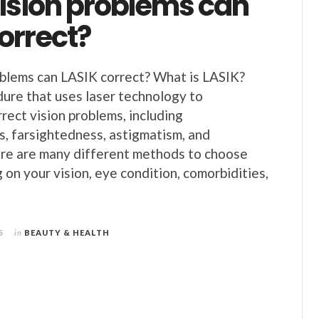
ision problems can
orrect?
blems can LASIK correct? What is LASIK?
edure that uses laser technology to
rect vision problems, including
, farsightedness, astigmatism, and
ere are many different methods to choose
 on your vision, eye condition, comorbidities,
5
in
BEAUTY & HEALTH