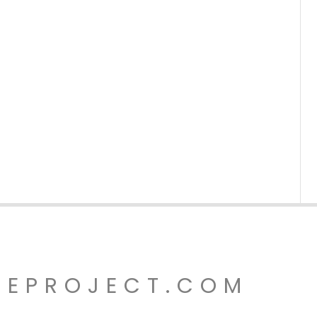
SEPROJECT.COM