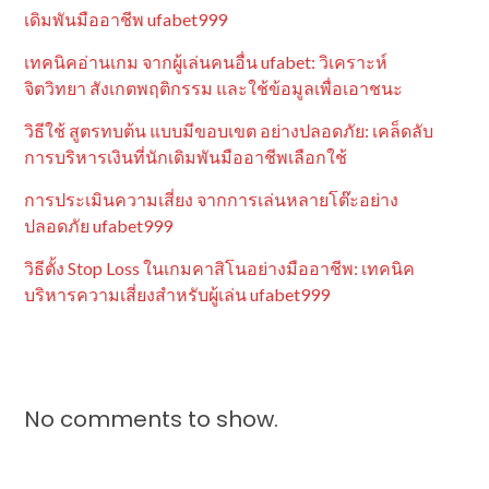
เดิมพันมืออาชีพ ufabet999
เทคนิคอ่านเกม จากผู้เล่นคนอื่น ufabet: วิเคราะห์
จิตวิทยา สังเกตพฤติกรรม และใช้ข้อมูลเพื่อเอาชนะ
วิธีใช้ สูตรทบต้น แบบมีขอบเขต อย่างปลอดภัย: เคล็ดลับ
การบริหารเงินที่นักเดิมพันมืออาชีพเลือกใช้
การประเมินความเสี่ยง จากการเล่นหลายโต๊ะอย่าง
ปลอดภัย ufabet999
วิธีตั้ง Stop Loss ในเกมคาสิโนอย่างมืออาชีพ: เทคนิค
บริหารความเสี่ยงสำหรับผู้เล่น ufabet999
No comments to show.