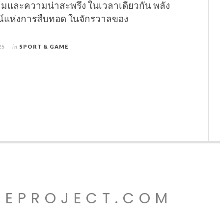
งามและความน่าสะพรึง ในเวลาเดียวกัน พลัง
ณ์แห่งการสืบทอด ในจักรวาลของ
25
in
SPORT & GAME
SEPROJECT.COM