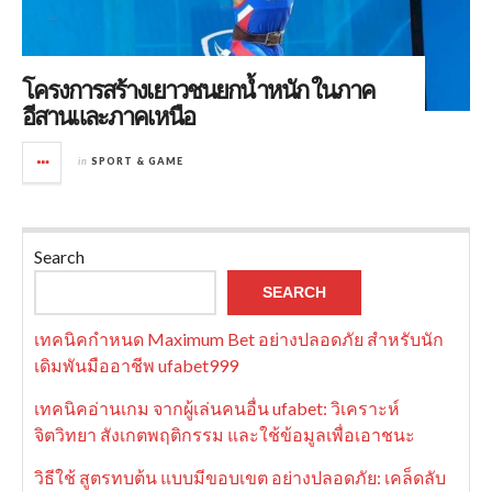
โครงการสร้างเยาวชนยกน้ำหนัก ในภาค
อีสานและภาคเหนือ
in
SPORT & GAME
Search
SEARCH
เทคนิคกำหนด Maximum Bet อย่างปลอดภัย สำหรับนัก
เดิมพันมืออาชีพ ufabet999
เทคนิคอ่านเกม จากผู้เล่นคนอื่น ufabet: วิเคราะห์
จิตวิทยา สังเกตพฤติกรรม และใช้ข้อมูลเพื่อเอาชนะ
วิธีใช้ สูตรทบต้น แบบมีขอบเขต อย่างปลอดภัย: เคล็ดลับ