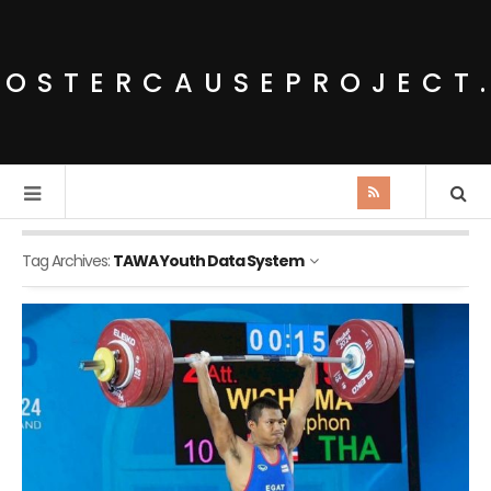
POSTERCAUSEPROJECT
Tag Archives:
TAWA Youth Data System