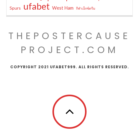
ufabet
Spurs
West Ham
กีฬาเอ็กซ์ตรีม
THEPOSTERCAUSE
PROJECT.COM
COPYRIGHT 2021 UFABET999. ALL RIGHTS RESERVED.